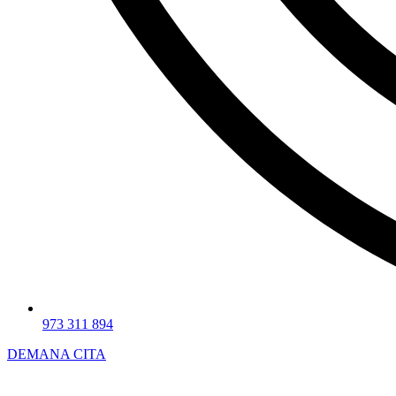
973 311 894
DEMANA CITA