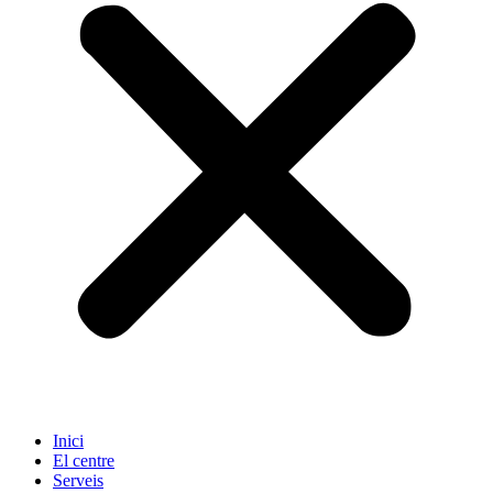
Inici
El centre
Serveis