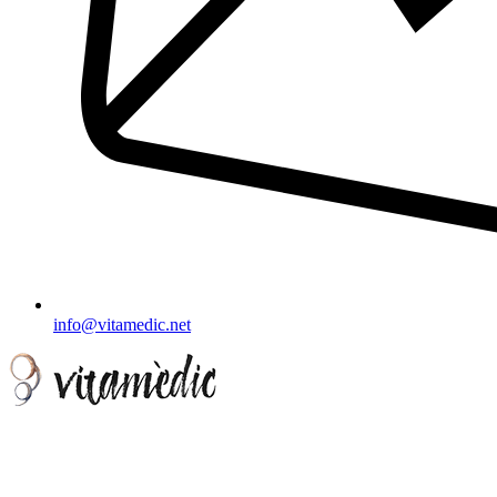
info@vitamedic.net