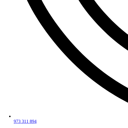
973 311 894