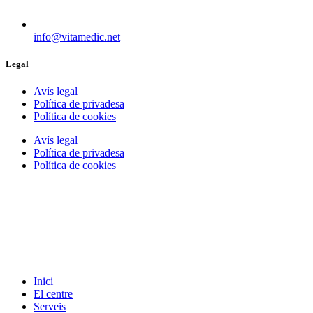
info@vitamedic.net
Legal
Avís legal
Política de privadesa
Política de cookies
Avís legal
Política de privadesa
Política de cookies
Inici
El centre
Serveis