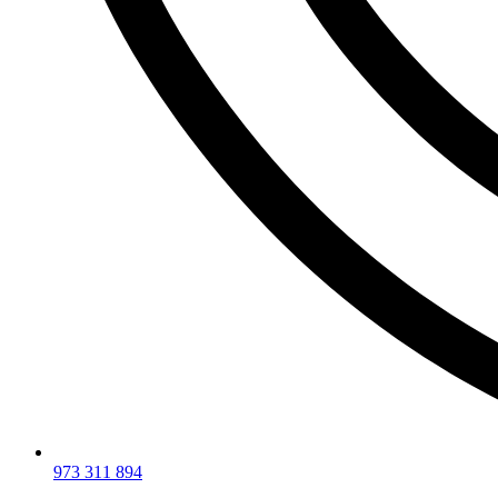
973 311 894