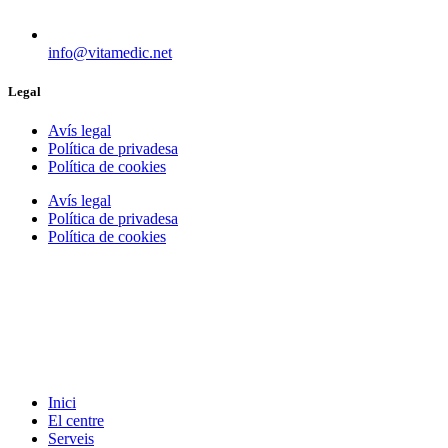
info@vitamedic.net
Legal
Avís legal
Política de privadesa
Política de cookies
Avís legal
Política de privadesa
Política de cookies
Inici
El centre
Serveis