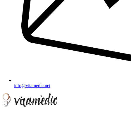
info@vitamedic.net