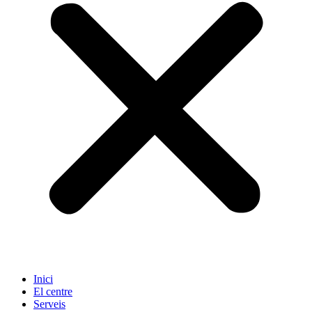
Inici
El centre
Serveis