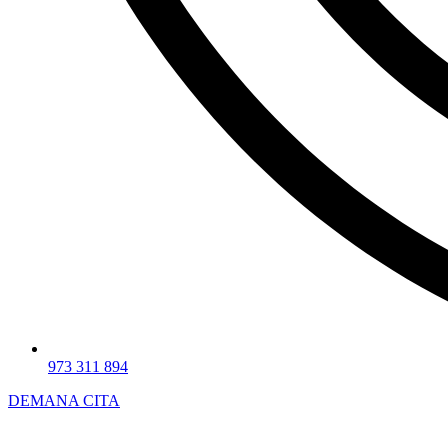
973 311 894
DEMANA CITA