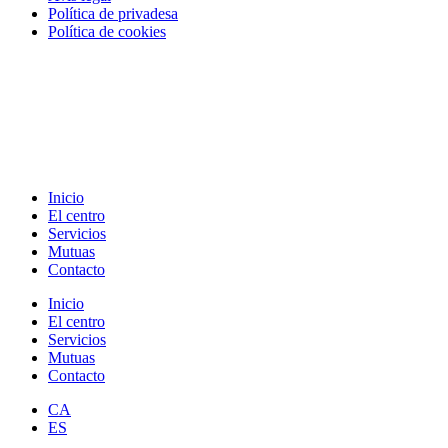
Política de privadesa
Política de cookies
Inicio
El centro
Servicios
Mutuas
Contacto
Inicio
El centro
Servicios
Mutuas
Contacto
CA
ES