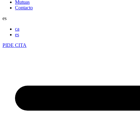
Mutuas
Contacto
es
ca
es
PIDE CITA