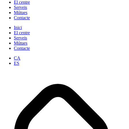
El centre
Serveis
Mútues
Contacte
Inici
El centre
Serveis
Mútues
Contacte
CA
ES