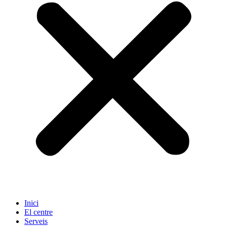
Inici
El centre
Serveis