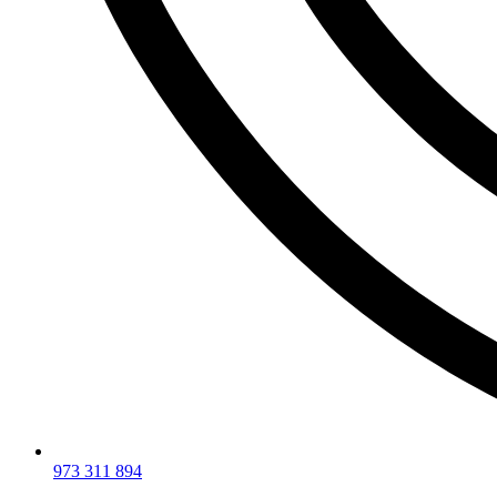
973 311 894