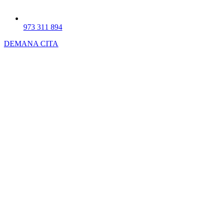
973 311 894
DEMANA CITA