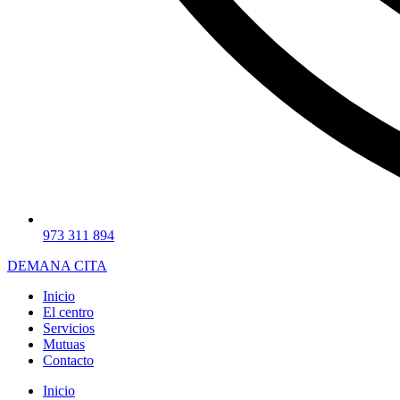
973 311 894
DEMANA CITA
Inicio
El centro
Servicios
Mutuas
Contacto
Inicio