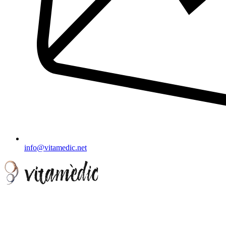
info@vitamedic.net